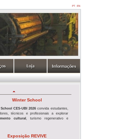
PT
|
EN
Winter School
 School CES-UBI 2026
convida estudantes,
adores, técnicos e profissionais a explorar
mento cultural
, turismo regenerativo e
Exposição REVIVE