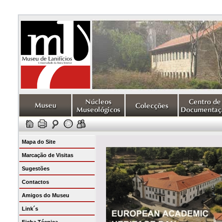
Mapa do Site
Marcação de Visitas
Sugestões
Contactos
Amigos do Museu
Link´s