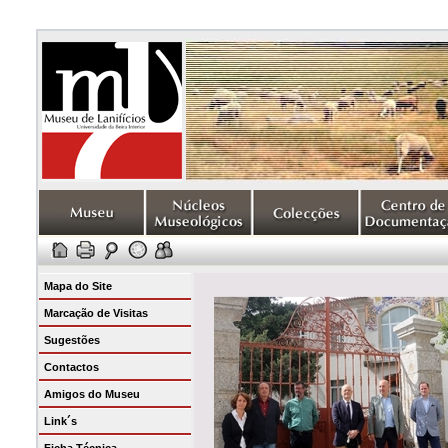
Mapa do Site
Marcação de Visitas
Sugestões
Contactos
Amigos do Museu
Link´s