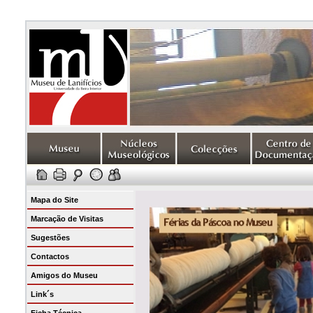
Mapa do Site
Marcação de Visitas
Sugestões
Contactos
Amigos do Museu
Link´s