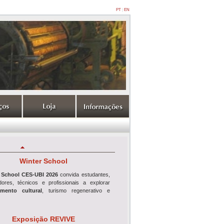
PT
|
EN
Winter School
 School CES-UBI 2026
convida estudantes,
adores, técnicos e profissionais a explorar
mento cultural
, turismo regenerativo e
Exposição REVIVE