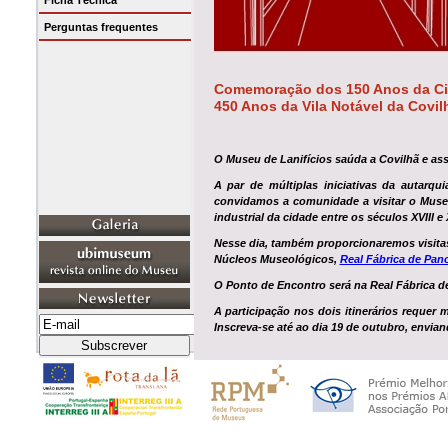
Ficha Técnica
Perguntas frequentes
Comemoração dos 150 Anos da Ci
450 Anos da Vila Notável da Covil
O Museu de Lanifícios saúda a Covilhã e as
A par de múltiplas iniciativas da autarqu
convidamos a comunidade a visitar o Muse
industrial da cidade entre os séculos XVIII e 
Nesse dia, também proporcionaremos
visit
Núcleos Museológicos,
Real Fábrica de Pan
O Ponto de Encontro será na Real Fábrica d
A participação nos dois itinerários requer
Inscreva-se até ao dia
19 de outubro
, envia