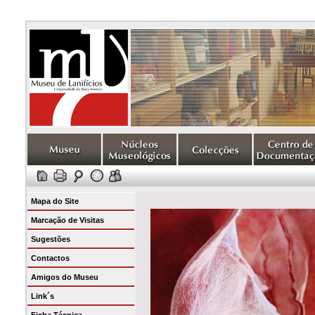
Mapa do Site
Marcação de Visitas
Sugestões
Contactos
Amigos do Museu
Link´s