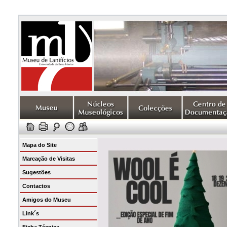
Mapa do Site
Marcação de Visitas
Sugestões
Contactos
Amigos do Museu
Link´s