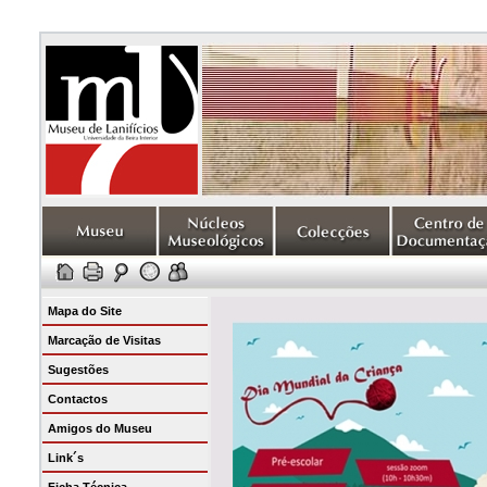
Mapa do Site
Marcação de Visitas
Sugestões
Contactos
Amigos do Museu
Link´s