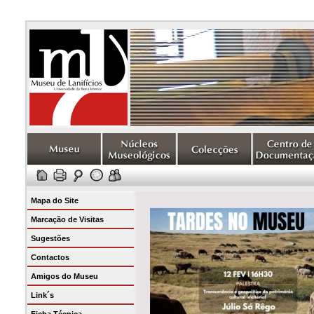
Mapa do Site
Marcação de Visitas
Sugestões
Contactos
Amigos do Museu
Link´s