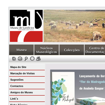
Mapa do Site
Marcação de Visitas
Sugestões
Contactos
Amigos do Museu
Link´s