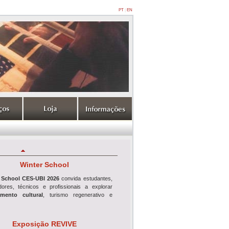
PT
|
EN
Winter School
 School CES-UBI 2026
convida estudantes,
adores, técnicos e profissionais a explorar
mento cultural
, turismo regenerativo e
Exposição REVIVE