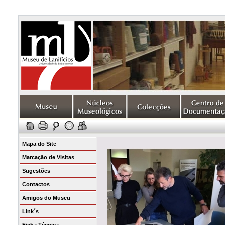
Mapa do Site
Marcação de Visitas
Sugestões
Contactos
Amigos do Museu
Link´s