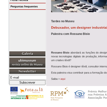
Ficha Técnica
Perguntas frequentes
Tardes no Museu
Debuxador, um designer industria
Palestra com Rossano Bisio
Rossano Bisio
abordará as funções do
desig
novas tecnologias digitais de produção, infor
um criativo têxtil?
Rossano Bisio é designer têxtil, consultor internac
Esta palestra visa contribuir para a formação d
Saiba +
aqui