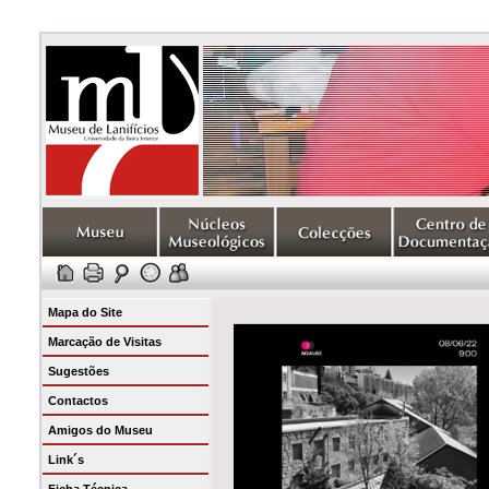
Mapa do Site
Marcação de Visitas
Sugestões
Contactos
Amigos do Museu
Link´s