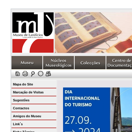
Mapa do Site
Marcação de Visitas
Sugestões
Contactos
Amigos do Museu
Link´s