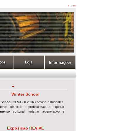
PT
|
EN
Winter School
 School CES-UBI 2026
convida estudantes,
adores, técnicos e profissionais a explorar
mento cultural
, turismo regenerativo e
Exposição REVIVE