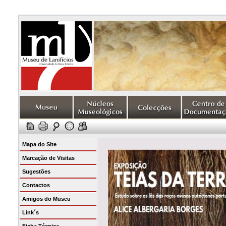
Mapa do Site
Marcação de Visitas
Sugestões
Contactos
Amigos do Museu
Link´s