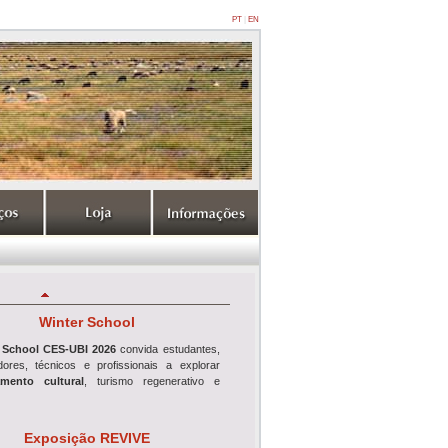
PT
|
EN
Winter School
 School CES-UBI 2026
convida estudantes,
adores, técnicos e profissionais a explorar
mento cultural
, turismo regenerativo e
Exposição REVIVE