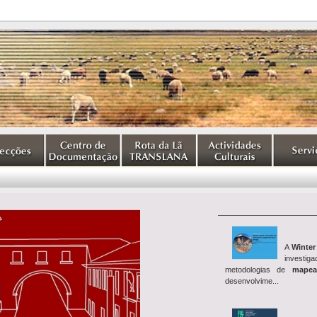
A
Winter
investig
metodologias de
mapea
desenvolvime...