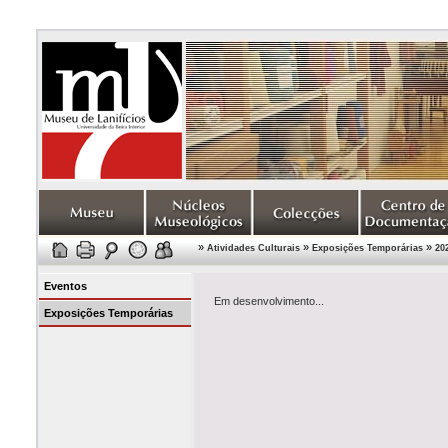
»
»
»
Atividades Culturais
Exposições Temporárias
20
Eventos
Em desenvolvimento...
Exposições Temporárias