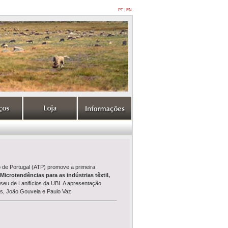
PT
|
EN
o de Portugal (ATP) promove a primeira
Microtendências para as indústrias têxtil,
seu de Lanifícios da UBI. A apresentação
is, João Gouveia e Paulo Vaz.