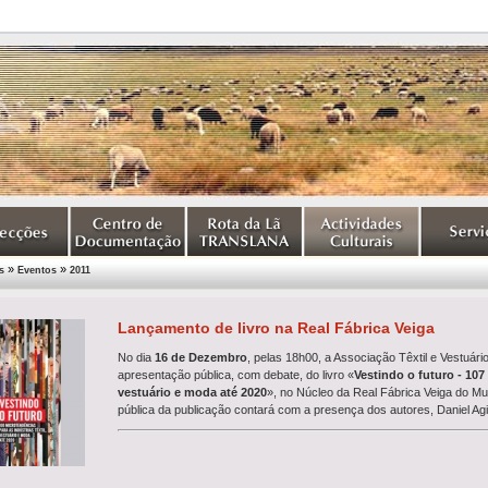
»
»
s
Eventos
2011
Lançamento de livro na Real Fábrica Veiga
No dia
16 de Dezembro
, pelas 18h00, a Associação Têxtil e Vestuári
apresentação pública, com debate, do livro «
Vestindo o futuro - 107 
vestuário e moda até 2020
», no Núcleo da Real Fábrica Veiga do Mu
pública da publicação contará com a presença dos autores, Daniel Ag