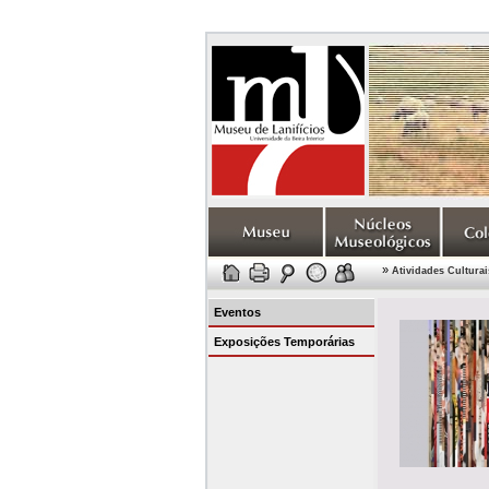
»
Atividades Culturai
Eventos
Exposições Temporárias