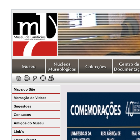
Mapa do Site
Marcação de Visitas
Sugestões
Contactos
Amigos do Museu
Link´s