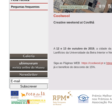
Ficha Técnica
Perguntas frequentes
Coolwool
Creative weekend at Covilhã
A
12 e 13 de outubro de 2019
, a cidade d
Lanifícios da Universidade da Beira Interior e
Siga as Páginas WEB
https://coolwool.pt
e
http
já e beneficie do desconto de 15%.