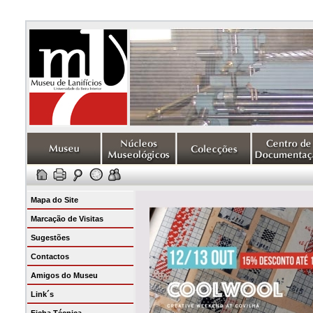
Mapa do Site
Marcação de Visitas
Sugestões
Contactos
Amigos do Museu
Link´s