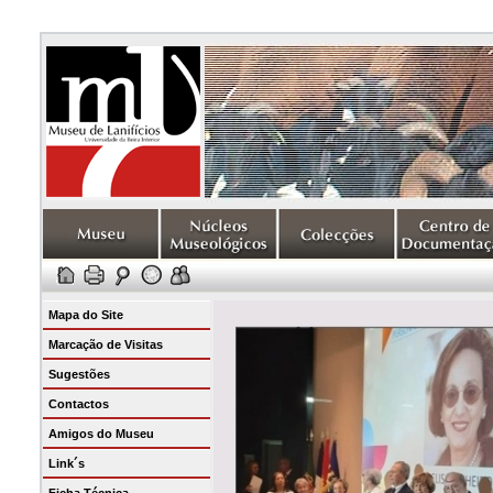
Mapa do Site
Marcação de Visitas
Sugestões
Contactos
Amigos do Museu
Link´s