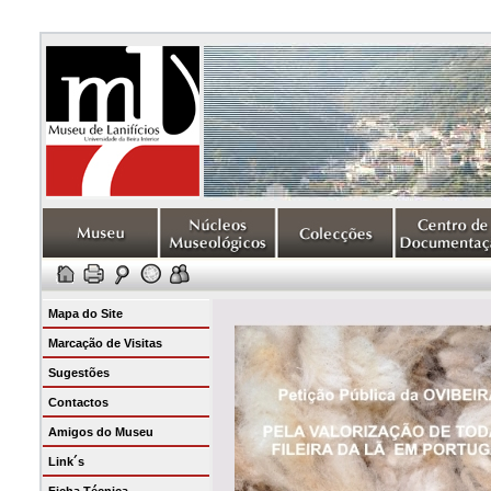
Mapa do Site
Marcação de Visitas
Sugestões
Contactos
Amigos do Museu
Link´s