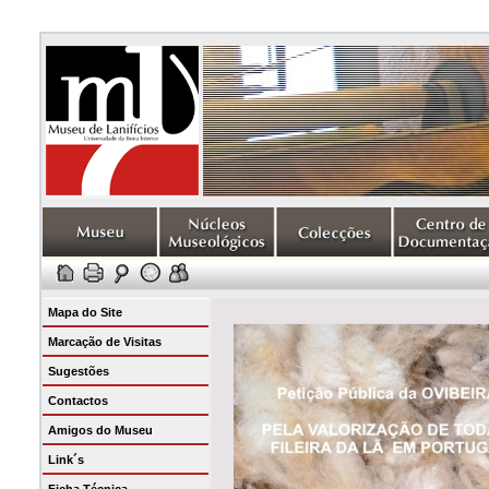
Mapa do Site
Marcação de Visitas
Sugestões
Contactos
Amigos do Museu
Link´s