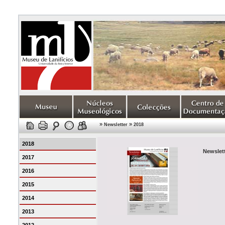
»
»
Newsletter
2018
2018
Newslett
2017
2016
2015
2014
2013