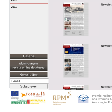
2012
Newslett
2011
Newslett
Newslett