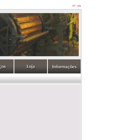
PT
|
EN