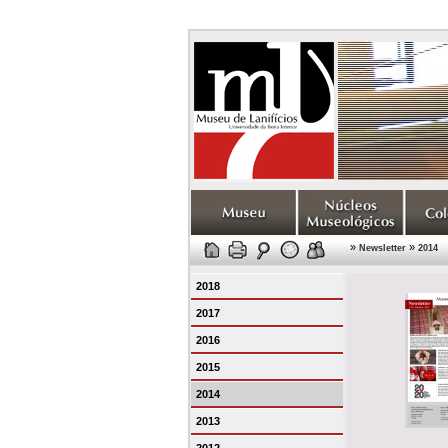
»
»
Newsletter
2014
2018
2017
2016
2015
2014
2013