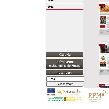
2012
2011