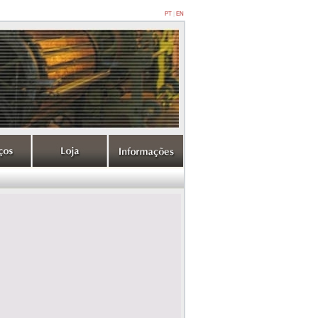
PT
|
EN