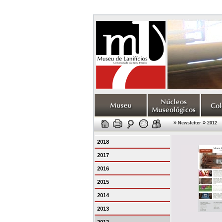
»
»
Newsletter
2012
2018
2017
2016
2015
2014
2013