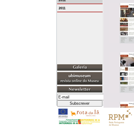
2012
2011