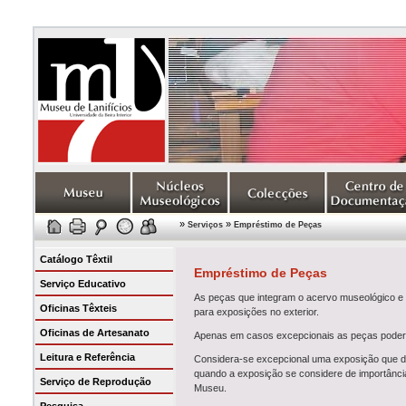
»
»
Serviços
Empréstimo de Peças
Catálogo Têxtil
Empréstimo de Peças
Serviço Educativo
As peças que integram o acervo museológico e 
Oficinas Têxteis
para exposições no exterior.
Oficinas de Artesanato
Apenas em casos excepcionais as peças poderão
Leitura e Referência
Considera-se excepcional uma exposição que de
quando a exposição se considere de importância 
Serviço de Reprodução
Museu.