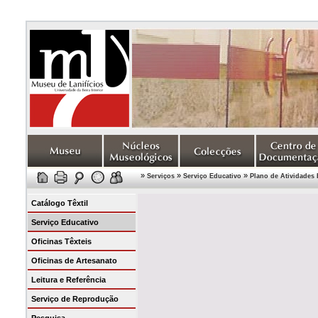
»
»
»
Serviços
Serviço Educativo
Plano de Atividades 
Catálogo Têxtil
Serviço Educativo
Oficinas Têxteis
Oficinas de Artesanato
Leitura e Referência
Serviço de Reprodução