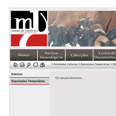
»
»
»
Atividades Culturais
Exposições Temporárias
20
Eventos
Em desenvolvimento...
Exposições Temporárias