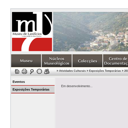
»
»
»
Atividades Culturais
Exposições Temporárias
20
Eventos
Em desenvolvimento...
Exposições Temporárias