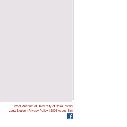
Wool Museum of University of Beira Interior
Legal Notice
|
Privacy Policy
|
2008 Assec Sim!