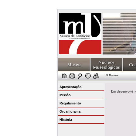
»
Museu
Apresentação
Em desenvolvime
Missão
Regulamento
Organigrama
História