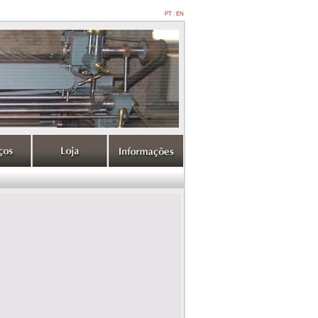
PT
|
EN