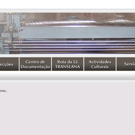
nto...