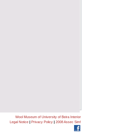
Wool Museum of University of Beira Interior
Legal Notice
|
Privacy Policy
|
2008 Assec Sim!