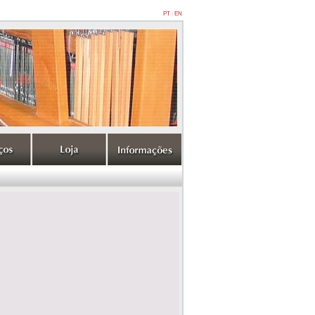
PT
|
EN