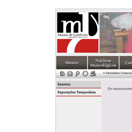
»
Atividades Culturai
Eventos
Em desenvolvime
Exposições Temporárias