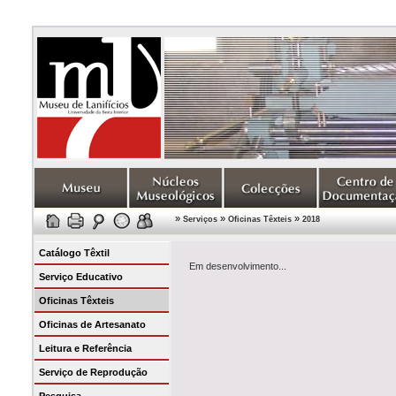
»
»
»
Serviços
Oficinas Têxteis
2018
Catálogo Têxtil
Em desenvolvimento...
Serviço Educativo
Oficinas Têxteis
Oficinas de Artesanato
Leitura e Referência
Serviço de Reprodução