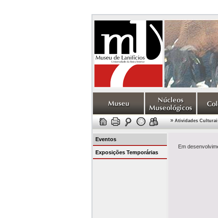
»
Atividades Culturai
Eventos
Em desenvolvime
Exposições Temporárias