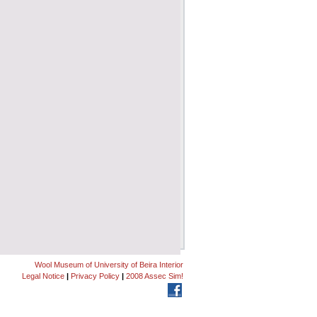
Wool Museum of University of Beira Interior
Legal Notice
|
Privacy Policy
|
2008 Assec Sim!