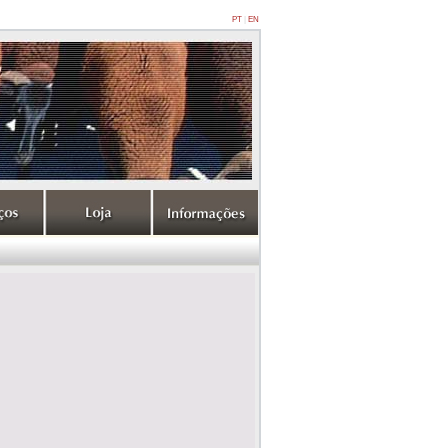
PT
|
EN