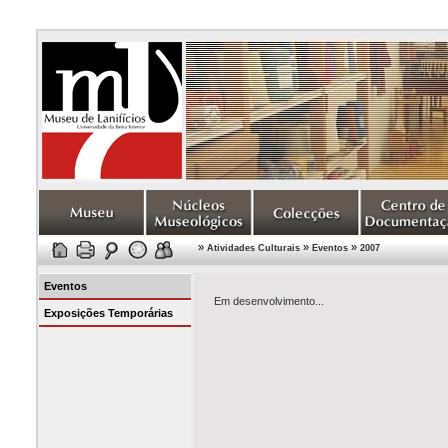
»
»
»
Atividades Culturais
Eventos
2007
Eventos
Em desenvolvimento...
Exposições Temporárias