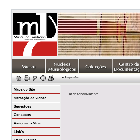
»
Sugestões
Mapa do Site
Em desenvolvimento...
Marcação de Visitas
Sugestões
Contactos
Amigos do Museu
Link´s