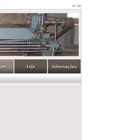
PT
|
EN