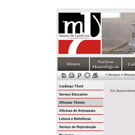
»
»
Serviços
Oficinas
Catálogo Têxtil
Em desenvolvime
Serviço Educativo
Oficinas Têxteis
Oficinas de Artesanato
Leitura e Referência
Serviço de Reprodução