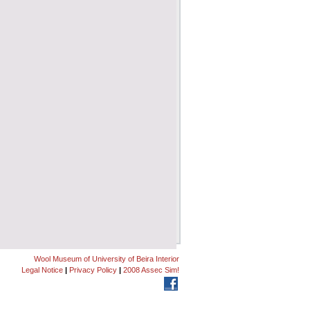
Wool Museum of University of Beira Interior
Legal Notice
|
Privacy Policy
|
2008 Assec Sim!